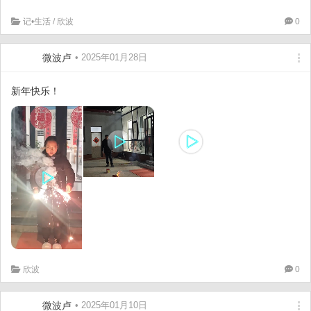
记•生活
/
欣波
0
微波卢
• 2025年01月28日
新年快乐！
欣波
0
微波卢
• 2025年01月10日