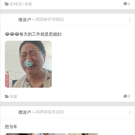
记•生活
/
欣波
0
微波卢
• 2025年07月05日
😂😂😂每天的工作就是惹媳妇
欣波
0
微波卢
• 2025年02月10日
想当年