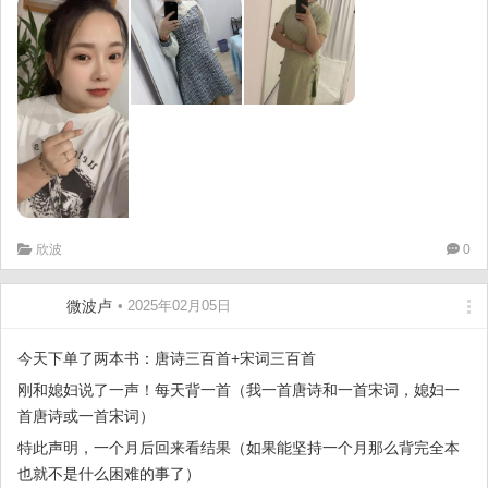
欣波
0
微波卢
• 2025年02月05日
今天下单了两本书：唐诗三百首+宋词三百首
刚和媳妇说了一声！每天背一首（我一首唐诗和一首宋词，媳妇一
首唐诗或一首宋词）
特此声明，一个月后回来看结果（如果能坚持一个月那么背完全本
也就不是什么困难的事了）