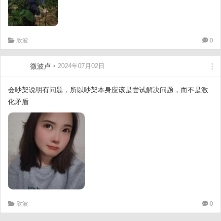
欣波
0
微波卢
• 2024年07月02日
会吵架说明有问题，所以吵架本身应该是尝试解决问题，而不是激
化矛盾
欣波
0