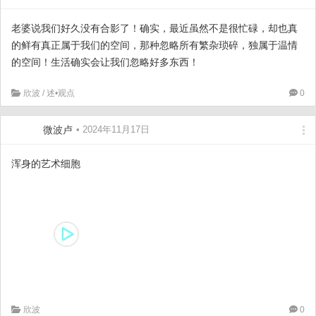
老婆说我们好久没有合影了！确实，最近虽然不是很忙碌，却也真
的鲜有真正属于我们的空间，那种忽略所有繁杂琐碎，独属于温情
的空间！生活确实会让我们忽略好多东西！
欣波
/
述•观点
0
微波卢
• 2024年11月17日
浑身的艺术细胞
欣波
0