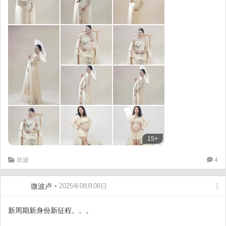
15+
欣波
4
微波卢
• 2025年08月08日
新周期新身份新征程。。。