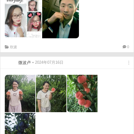
欣波
0
微波卢
• 2024年07月16日