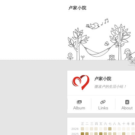
卢家小院
卢家小院
微波卢的生活小站！
Album
Links
About
正
二
三
四
五
六
七
八
九
十
冬
腊
2026
2025