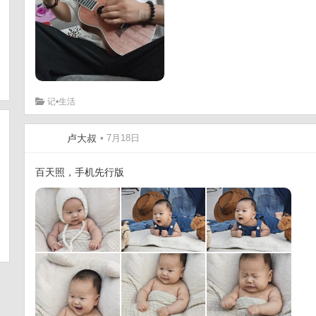
记•生活
卢大叔
• 7月18日
百天照，手机先行版