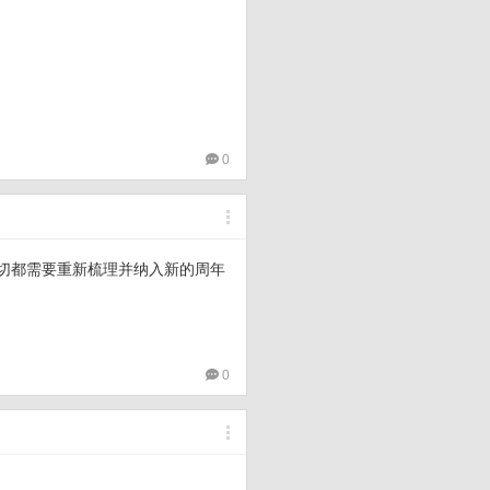
0
一切都需要重新梳理并纳入新的周年
0