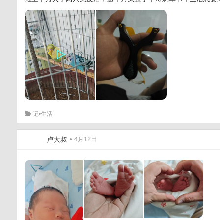
记•生活
卢大叔
• 4月12日