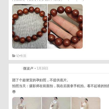
记•生活
微波卢
• 1月16日
团了个超便宜的孕妇照，不提供底片。
拍照当天：摄影师在前面拍，我在后面拿手机拍。看不起谁的拍照
😎