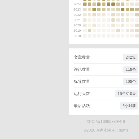
2024
2023
2022
2021
2020
2019
2018
文章数量
242篇
评论数量
118条
标签数量
108个
运行天数
16年310天
最后活跃
6小时前
京ICP备16065789号-6
©2026
卢家小院
All Rights