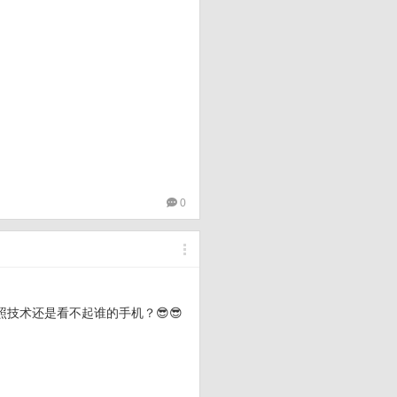
0
技术还是看不起谁的手机？😎😎