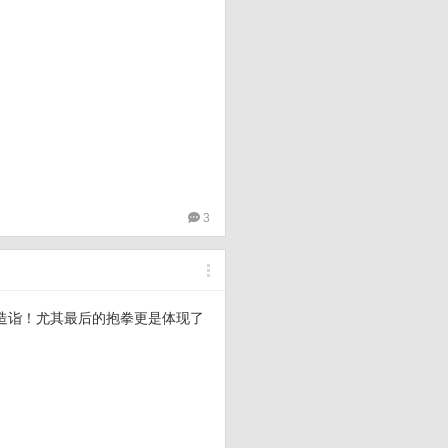
3
造诣！尤其最后的抱拳更是体现了