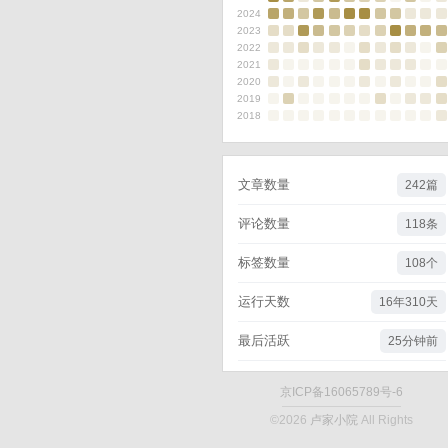
2024
2023
2022
2021
2020
2019
2018
文章数量
242篇
评论数量
118条
标签数量
108个
运行天数
16年310天
最后活跃
25分钟前
京ICP备16065789号-6
©2026
卢家小院
All Rights