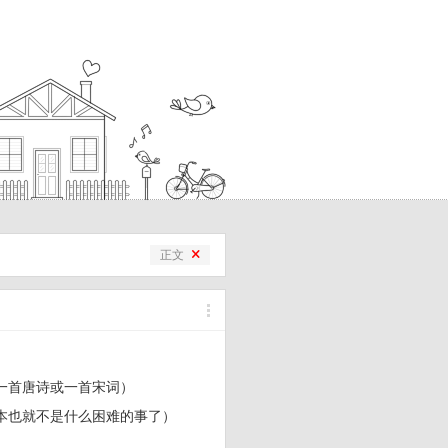
正文
一首唐诗或一首宋词）
本也就不是什么困难的事了）