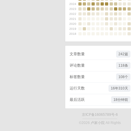
2024
2023
2022
2021
2020
2019
2018
文章数量
242篇
评论数量
118条
标签数量
108个
运行天数
16年310天
最后活跃
18分钟前
京ICP备16065789号-6
©2026
卢家小院
All Rights