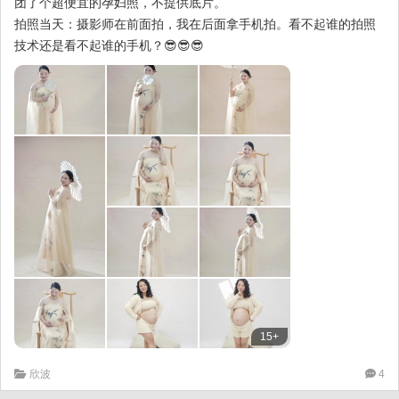
团了个超便宜的孕妇照，不提供底片。
拍照当天：摄影师在前面拍，我在后面拿手机拍。看不起谁的拍照
技术还是看不起谁的手机？😎😎😎
15+
欣波
4