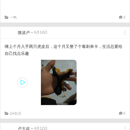
一鸣
3
微波卢
• 6月14日
继上个月入手两只虎皮后，这个月又整了个毒刺单卡，生活总要给
自己找点乐趣
记•生活
0
卢大叔
• 4月12日