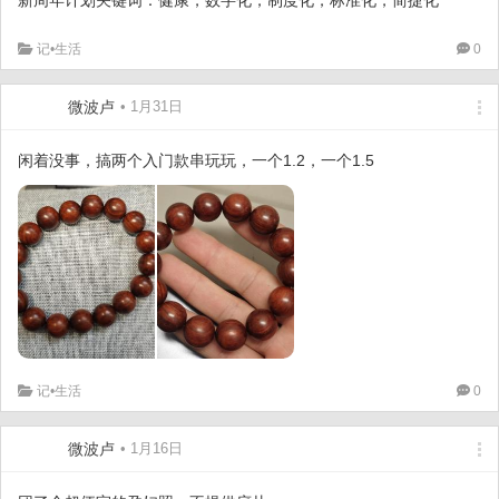
记•生活
0
微波卢
• 1月31日
闲着没事，搞两个入门款串玩玩，一个1.2，一个1.5
记•生活
0
微波卢
• 1月16日