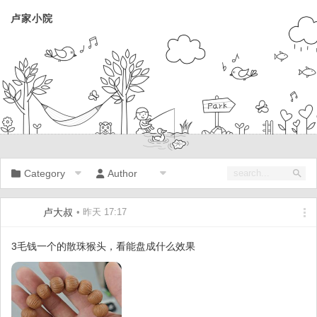
卢家小院
Category
Author
卢大叔
• 昨天 17:17
3毛钱一个的散珠猴头，看能盘成什么效果