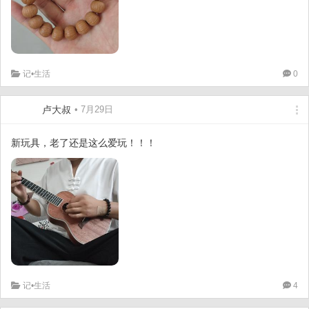
记•生活
0
卢大叔
• 7月29日
新玩具，老了还是这么爱玩！！！
记•生活
4