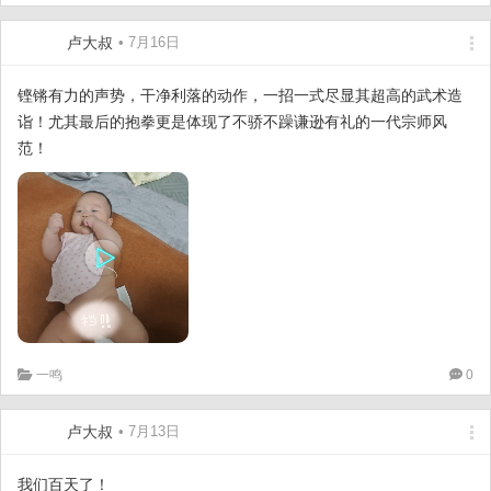
卢大叔
• 7月16日
铿锵有力的声势，干净利落的动作，一招一式尽显其超高的武术造
诣！尤其最后的抱拳更是体现了不骄不躁谦逊有礼的一代宗师风
范！
一鸣
0
卢大叔
• 7月13日
我们百天了！