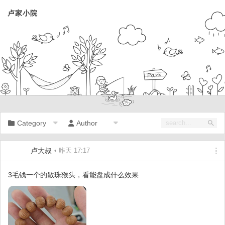
卢家小院
Category
Author
卢大叔
• 昨天 17:17
3毛钱一个的散珠猴头，看能盘成什么效果