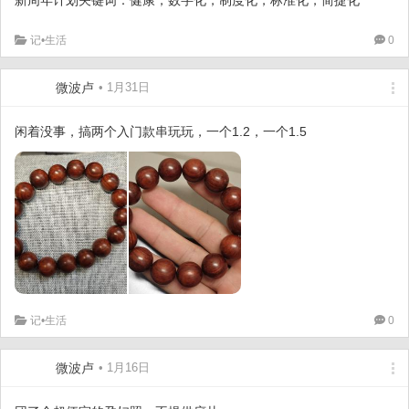
记•生活
0
微波卢
• 1月31日
闲着没事，搞两个入门款串玩玩，一个1.2，一个1.5
记•生活
0
微波卢
• 1月16日