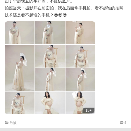
团了个超便宜的孕妇照，不提供底片。
拍照当天：摄影师在前面拍，我在后面拿手机拍。看不起谁的拍照
技术还是看不起谁的手机？😎😎😎
15+
欣波
4