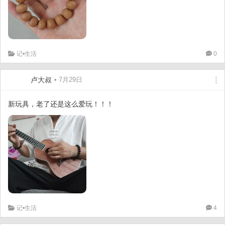
记•生活
0
卢大叔
• 7月29日
新玩具，老了还是这么爱玩！！！
记•生活
4