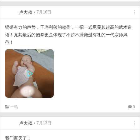
卢大叔
• 7月16日
铿锵有力的声势，干净利落的动作，一招一式尽显其超高的武术造
诣！尤其最后的抱拳更是体现了不骄不躁谦逊有礼的一代宗师风
范！
一鸣
0
卢大叔
• 7月13日
我们百天了！