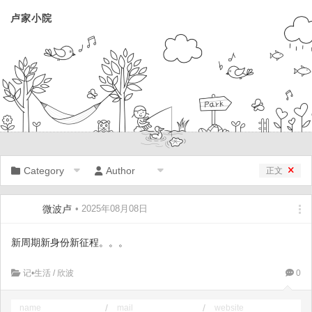
卢家小院
Category
Author
正文
微波卢
• 2025年08月08日
新周期新身份新征程。。。
记•生活
/
欣波
0
/
/