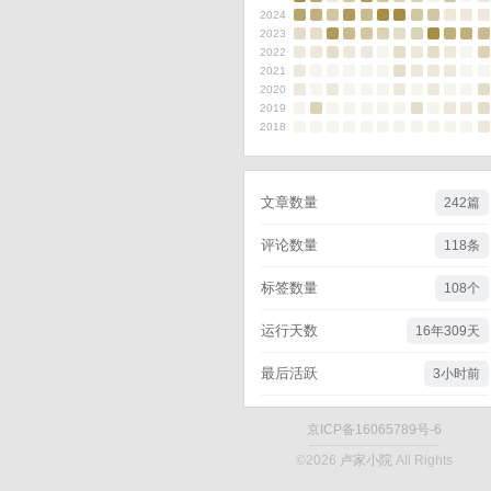
2024
2023
2022
2021
2020
2019
2018
文章数量
242篇
评论数量
118条
标签数量
108个
运行天数
16年309天
最后活跃
3小时前
京ICP备16065789号-6
©2026
卢家小院
All Rights