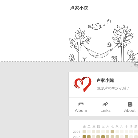
卢家小院
卢家小院
微波卢的生活小站！
Album
Links
About
正
二
三
四
五
六
七
八
九
十
冬
腊
2026
2025