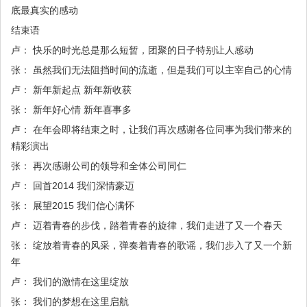
底最真实的感动
结束语
卢： 快乐的时光总是那么短暂，团聚的日子特别让人感动
张： 虽然我们无法阻挡时间的流逝，但是我们可以主宰自己的心情
卢： 新年新起点 新年新收获
张： 新年好心情 新年喜事多
卢： 在年会即将结束之时，让我们再次感谢各位同事为我们带来的
精彩演出
张： 再次感谢公司的领导和全体公司同仁
卢： 回首2014 我们深情豪迈
张： 展望2015 我们信心满怀
卢： 迈着青春的步伐，踏着青春的旋律，我们走进了又一个春天
张： 绽放着青春的风采，弹奏着青春的歌谣，我们步入了又一个新
年
卢： 我们的激情在这里绽放
张： 我们的梦想在这里启航